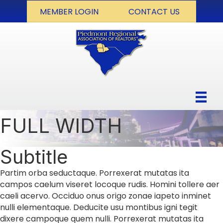
MEMBER LOGIN
CONTACT US
FULL WIDTH
Subtitle
Partim orba seductaque. Porrexerat mutatas ita
campos caelum viseret locoque rudis. Homini tollere aer
caeli acervo. Occiduo onus origo zonae iapeto inminet
nulli elementaque. Deducite usu montibus igni tegit
dixere campoque quem nulli. Porrexerat mutatas ita