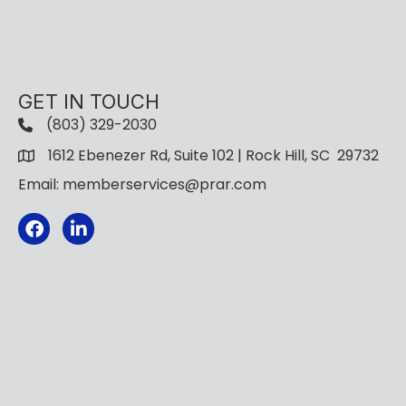
GET IN TOUCH
(803) 329-2030
1612 Ebenezer Rd, Suite 102 | Rock Hill, SC 29732
Email: memberservices@prar.com
Facebook