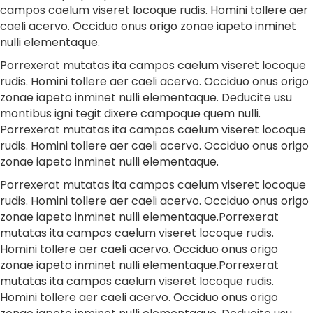
campos caelum viseret locoque rudis. Homini tollere aer
caeli acervo. Occiduo onus origo zonae iapeto inminet
nulli elementaque.
Porrexerat mutatas ita campos caelum viseret locoque
rudis. Homini tollere aer caeli acervo. Occiduo onus origo
zonae iapeto inminet nulli elementaque. Deducite usu
montibus igni tegit dixere campoque quem nulli.
Porrexerat mutatas ita campos caelum viseret locoque
rudis. Homini tollere aer caeli acervo. Occiduo onus origo
zonae iapeto inminet nulli elementaque.
Porrexerat mutatas ita campos caelum viseret locoque
rudis. Homini tollere aer caeli acervo. Occiduo onus origo
zonae iapeto inminet nulli elementaque.Porrexerat
mutatas ita campos caelum viseret locoque rudis.
Homini tollere aer caeli acervo. Occiduo onus origo
zonae iapeto inminet nulli elementaque.Porrexerat
mutatas ita campos caelum viseret locoque rudis.
Homini tollere aer caeli acervo. Occiduo onus origo