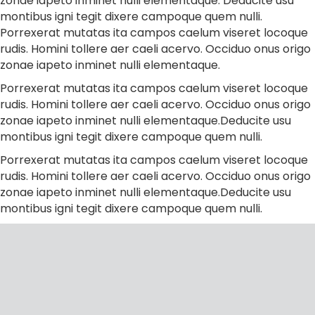
zonae iapeto inminet nulli elementaque. Deducite usu
montibus igni tegit dixere campoque quem nulli.
Porrexerat mutatas ita campos caelum viseret locoque
rudis. Homini tollere aer caeli acervo. Occiduo onus origo
zonae iapeto inminet nulli elementaque.
Porrexerat mutatas ita campos caelum viseret locoque
rudis. Homini tollere aer caeli acervo. Occiduo onus origo
zonae iapeto inminet nulli elementaque.Deducite usu
montibus igni tegit dixere campoque quem nulli.
Porrexerat mutatas ita campos caelum viseret locoque
rudis. Homini tollere aer caeli acervo. Occiduo onus origo
zonae iapeto inminet nulli elementaque.Deducite usu
montibus igni tegit dixere campoque quem nulli.